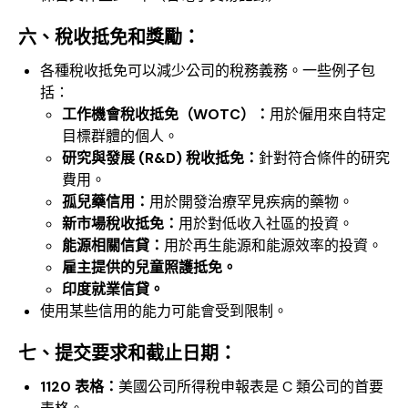
六、稅收抵免和獎勵：
各種稅收抵免可以減少公司的稅務義務。一些例子包
括：
工作機會稅收抵免（WOTC）：
用於僱用來自特定
目標群體的個人。
研究與發展 (R&D) 稅收抵免：
針對符合條件的研究
費用。
孤兒藥信用：
用於開發治療罕見疾病的藥物。
新市場稅收抵免：
用於對低收入社區的投資。
能源相關信貸：
用於再生能源和能源效率的投資。
雇主提供的兒童照護抵免。
印度就業信貸。
使用某些信用的能力可能會受到限制。
七、
提交要求和截止日期：
1120 表格：
美國公司所得稅申報表是 C 類公司的首要