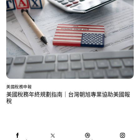
美國稅務申報
美國稅務年終規劃指南｜台灣朝旭專業協助美國報
稅