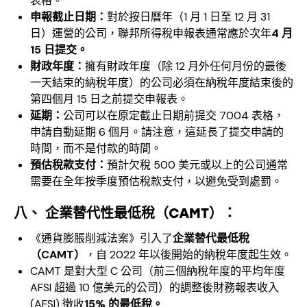
表格。
申報截止日期：
對於按日曆年（1 月 1 日至 12 月 31
日）運營的公司，聯邦所得稅申報表通常應於次年
4 月
15 日提交。
財政年度：
擁有財政年度（除 12 月外任何月份的最後
一天結束的納稅年度）的公司必須在納稅年度結束後的
第四個月 15 日之前提交申報表。
延期：
公司可以在原定截止日期前提交 7004 表格，
申請自動延期 6 個月。請注意，這延長了提交申請的
時間，而不是付款的時間。
預估稅款支付：
預計欠稅 500 美元或以上的公司通常
需要在全年按季度預估稅款支付，以避免受到處罰。
八、 企業替代性最低稅（CAMT）：
《通貨膨脹削減法案》引入了
企業替代最低稅
（CAMT）
，自 2022 年以後開始的納稅年度起生效。
CAMT 是對大型 C 公司（前三個納稅年度的平均年度
AFSI 超過 10 億美元的公司）的調整後財務報表收入
(AFSI) 徵收
15% 的最低稅。