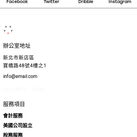
Facebook
Twitter
Dribble
Instagram
辦公室地址
新北市新店區
寶橋路48號4樓之1
info@email.com
(02) 8913 – 6836
服務項目
會計服務
美國公司設立
稅務服務