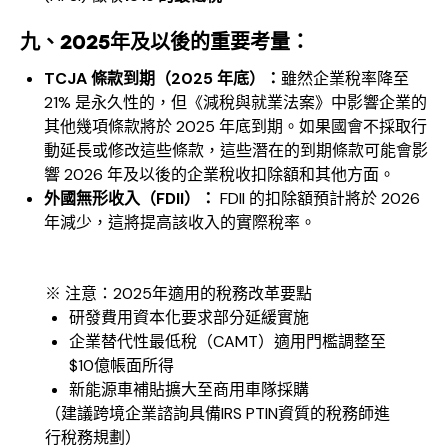
九、2025年及以後的重要考量：
TCJA 條款到期（2025 年底）：
雖然企業稅率降至
21% 是永久性的，但《減稅與就業法案》中影響企業的
其他幾項條款將於 2025 年底到期。如果國會不採取行
動延長或修改這些條款，這些潛在的到期條款可能會影
響 2026 年及以後的企業稅收扣除額和其他方面。
外國無形收入（FDII）：
FDII 的扣除額預計將於 2026
年減少，這將提高該收入的實際稅率。
※ 注意：2025年適用的稅務改革要點
研發費用資本化要求部分延緩實施
企業替代性最低稅（CAMT）適用門檻調整至
$10億帳面所得
新能源車補貼擴大至商用車隊採購
（建議跨境企業諮詢具備IRS PTIN資質的稅務師進
行稅務規劃）