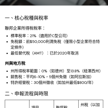
一、核心稅種與稅率
聯邦企業所得稅稅率：
標準稅率：21%（適用於C型公司）
免稅額：前$50,000利潤免稅（僅限小型企業符合特
定條件）
最低替代稅（AMT）：已於2020年取消
州與地方稅
州所得稅率範圍：0%（如德州）至13.8%（紐澤西州）
銷售稅：平均6-10%，5個州免徵（如阿拉斯加）
特許經營稅：30個州徵收（如加州最低$800/年）
二、申報流程與時限
州稅（以加
項目
聯邦稅