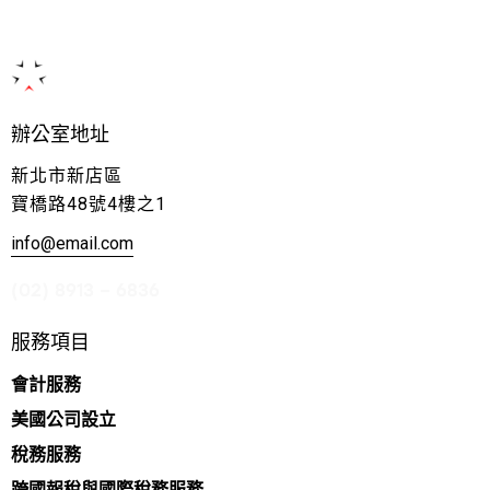
辦公室地址
新北市新店區
寶橋路48號4樓之1
info@email.com
(02) 8913 – 6836
服務項目
會計服務
美國公司設立
稅務服務
跨國報稅與國際稅務服務