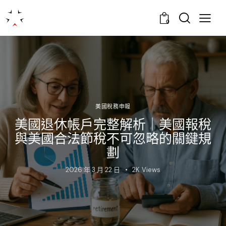
0
美國稅務申報
美國退休帳戶完整解析｜美國報稅
與美國合法節稅不可忽略的關鍵規
劃
2026 年 3 月 22 日
2K
Views