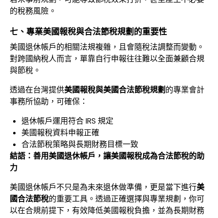
的稅務風險。
七、專業美國報稅與合法節稅規劃的重要性
美國退休帳戶的相關法規複雜，且會隨稅法調整而變動。
對跨國納稅人而言，單靠自行申報往往難以全面兼顧合規
與節稅。
透過在台灣提供
美國報稅與美國合法節稅規劃
的專業會計
事務所協助，可確保：
退休帳戶運用符合 IRS 規定
美國報稅資料申報正確
合法節稅策略與長期財務目標一致
結語：善用美國退休帳戶，讓美國報稅成為合法節稅的助
力
美國退休帳戶不只是為未來退休做準備，更是當下進行
美
國合法節稅
的重要工具。透過正確選擇與專業規劃，你可
以在合規前提下，有效降低美國報稅負擔，並為長期財務