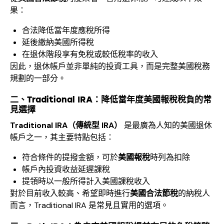
果：
合法降低當年度應稅所得
延後繳納美國所得稅
在退休階段享有免稅或較低稅率的收入
因此，退休帳戶並非單純的投資工具，而是完整美國稅務
規劃的一部分。
二、
Traditional IRA
：降低當年度美國報稅稅負的常
見選擇
Traditional IRA
（傳統型
IRA
）
是最廣為人知的美國退休
帳戶之一，其主要特點包括：
符合條件的提撥金額，可於
美國報稅
時列為扣除
帳戶內投資收益延遲課稅
提領時以一般所得計入美國課稅收入
對於目前收入較高、希望即時進行
美國合法節稅
的納稅人
而言，Traditional IRA 是常見且實用的選項。