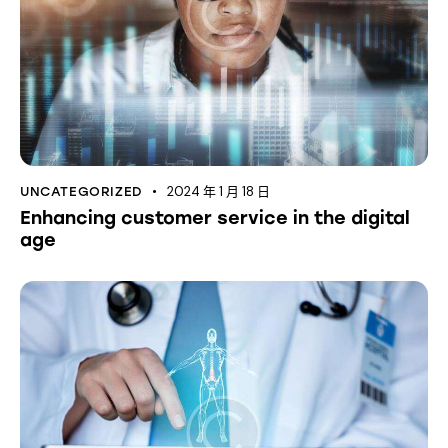
2024 年 1 月 18 日
UNCATEGORIZED
Enhancing customer service in the digital
age