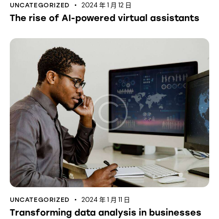
2024 年 1 月 12 日
UNCATEGORIZED
The rise of AI-powered virtual assistants
2024 年 1 月 11 日
UNCATEGORIZED
Transforming data analysis in businesses