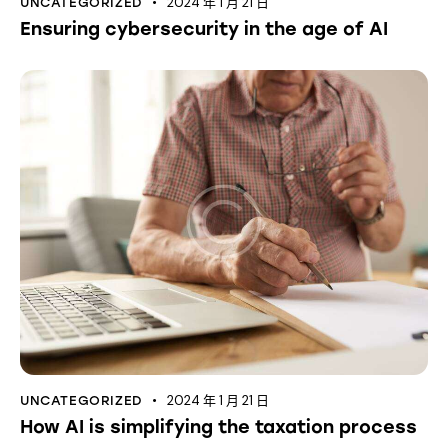
2024 年 1 月 21 日
UNCATEGORIZED
Ensuring cybersecurity in the age of AI
2024 年 1 月 21 日
UNCATEGORIZED
How AI is simplifying the taxation process