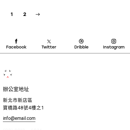
>
1
2
Facebook
Twitter
Dribble
Instagram
辦公室地址
新北市新店區
寶橋路48號4樓之1
info@email.com