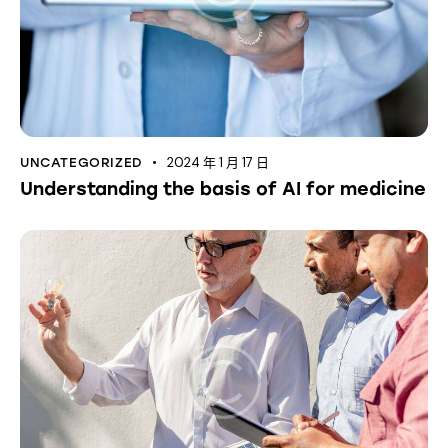
2024 年 1 月 17 日
UNCATEGORIZED
Understanding the basis of AI for medicine