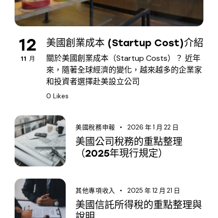
12
美國創業成本 (Startup Cost)介紹
關於美國創業成本（Startup Costs）？ 近年
11 月
來，隨著全球經濟的變化，越來越多的企業家
和投資者選擇赴美設立公司
0
Likes
2026 年 1 月 22 日
美國稅務申報
美國公司稅務的重點整理
（2025年現行規定）
2025 年 12 月 21 日
其他專項收入
美國信託所得稅的重點整理與
說明