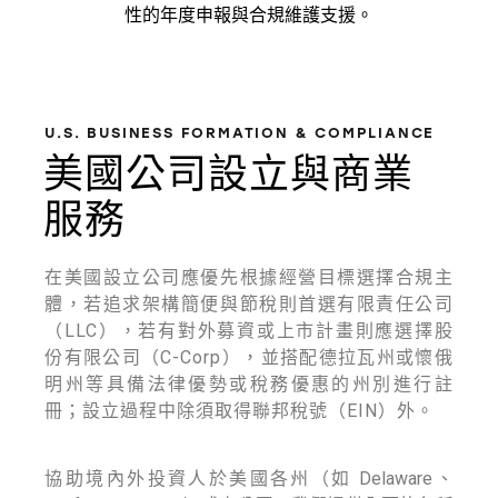
性的年度申報與合規維護支援。
U.S. BUSINESS FORMATION & COMPLIANCE
美國公司設立與商業
服務
在美國設立公司應優先根據經營目標選擇合規主
體，若追求架構簡便與節稅則首選有限責任公司
（LLC），若有對外募資或上市計畫則應選擇股
份有限公司（C-Corp），並搭配德拉瓦州或懷俄
明州等具備法律優勢或稅務優惠的州別進行註
冊；設立過程中除須取得聯邦稅號（EIN）外。
1. 公司設立 (LLC / Corporation Formation)
協助境內外投資人於美國各州（如 Delaware、