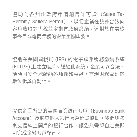
4. 申請銷售許可證 (Sales Permit)
協助向各州州政府申請銷售許可證（Sales Tax
Permit / Seller's Permit），以便企業在該州合法向
客戶收取銷售稅並定期向政府繳納。這對於在美從
事零售或電商業務的企業至關重要。
5. EFTPS 帳戶申請 (EFTPS Account Setup)
協助在美國國稅局 (IRS) 的電子聯邦稅務繳納系統
(EFTPS) 上建立帳戶。透過此系統，企業可以合法、
準時且安全地繳納各項聯邦稅款，實現財務管理的
數位化與自動化。
6. 線上開立公司及股東銀行帳戶
(Business/Owner Bank Account Setup Online)
提供企業所需的美國商業銀行帳戶（Business Bank
Account）及股東個人銀行帳戶開設協助。我們與多
家支援線上開戶的銀行合作，讓您無需親自赴美即
可完成金融帳戶配置。